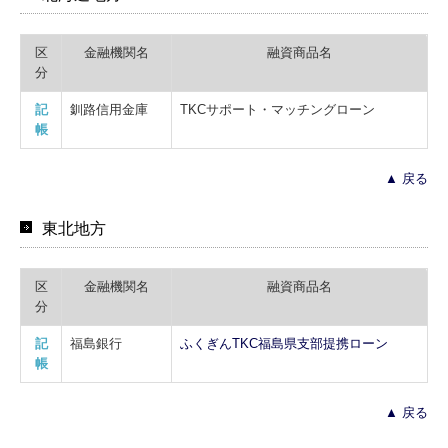
区
金融機関名
融資商品名
分
記
釧路信用金庫
TKCサポート・マッチングローン
帳
▲ 戻る
東北地方
区
金融機関名
融資商品名
分
記
福島銀行
ふくぎんTKC福島県支部提携ローン
帳
▲ 戻る