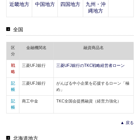
近畿地方
中国地方
四国地方
九州・沖
縄地方
全国
区
金融機関名
融資商品名
分
戦
三菱UFJ銀行
三菱UFJ銀行のTKC戦略経営者ローン
略
記
三菱UFJ銀行
がんばる中小企業を応援するローン「極
帳
め」
記
商工中金
TKC全国会提携融資（経営力強化）
帳
▲ 戻る
北海道地方