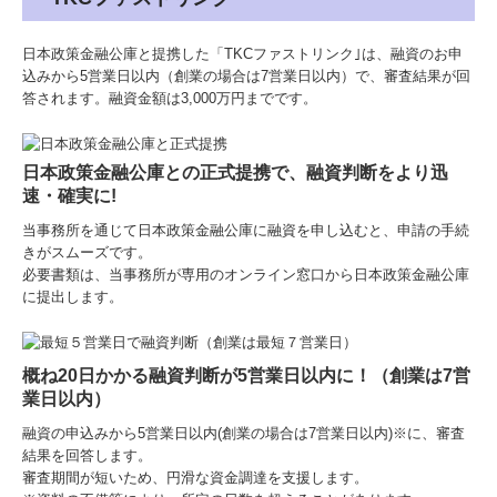
日本政策金融公庫と提携した「TKCファストリンク｣は、融資のお申
込みから5営業日以内（創業の場合は7営業日以内）で、審査結果が回
答されます。融資金額は3,000万円までです。
日本政策金融公庫との正式提携
で、融資判断をより迅
速・確実に!
当事務所を通じて
日本政策金融公庫に融資を申し込むと、申請の手続
きがスムーズです。
必要書類は、当事務所が専用のオンライン窓口から日本政策金融公庫
に提出します。
概ね20日かかる融資判断が5営業日以内に！（創業は7営
業日以内）
融資の申込みから5営業日以内(創業の場合は7営業日以内)※に、審査
結果を回答します。
審査期間が短いため、円滑な資金調達を支援します。