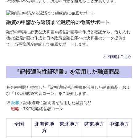
※資料の不備等により、所定の日数を超えることがあります。
融資の申請から返済まで継続的に徹底サポート
融資の申請に必要な決算書や経営計画等の作成と確認から、借り入れ
後の返済計画の作成と日本政策金融公庫への決算書のデータ提供ま
で、当事務所が継続して徹底サポートします。
＞ 詳細はこちら
『記帳適時性証明書』を活用した融資商品
各金融機関と提携した「記帳適時性証明書を活用した融資商品」およ
び「TKC戦略経営者ローン」をご紹介します。
※
記帳
：記帳適時性証明書を活用した融資商品
戦略
：TKC戦略経営者ローン
全国
北海道地
東北地方
関東地方
中部地方
方